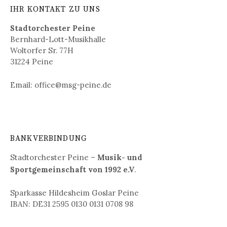
IHR KONTAKT ZU UNS
Stadtorchester Peine
Bernhard-Lott-Musikhalle
Woltorfer Sr. 77H
31224 Peine
Email: office@msg-peine.de
BANKVERBINDUNG
Stadtor
chester Peine –
Musik- und
Sportgemeinschaft von 1992 e.V
.
Sparkasse Hildesheim Goslar Peine
IBAN: DE31 2595 0130 0131 0708 98