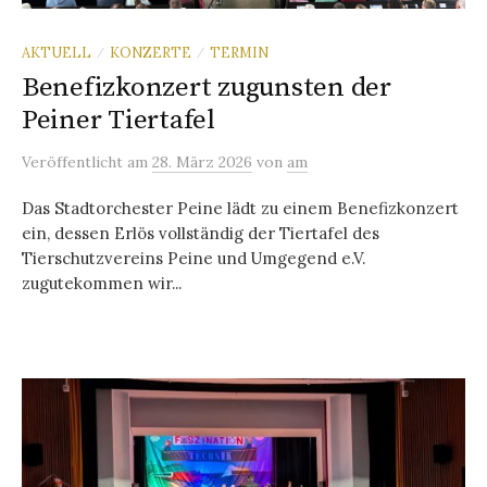
AKTUELL
KONZERTE
TERMIN
/
/
Benefizkonzert zugunsten der
Peiner Tiertafel
Veröffentlicht
am
28. März 2026
von
am
Das Stadtorchester Peine lädt zu einem Benefizkonzert
ein, dessen Erlös vollständig der Tiertafel des
Tierschutzvereins Peine und Umgegend e.V.
zugutekommen wir...