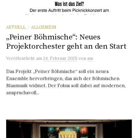
AKTUELL
ALLGEMEIN
/
„Peiner Böhmische“: Neues
Projektorchester geht an den Start
Veröffentlicht
am
24. Februar 2025
von
am
Das Projekt „Peiner Böhmische“ soll ein neues
Ensemble hervorbringen, das sich der Böhmischen
Blasmusik widmet. Der Fokus soll dabei auf modernen,
anspruchsvoll...