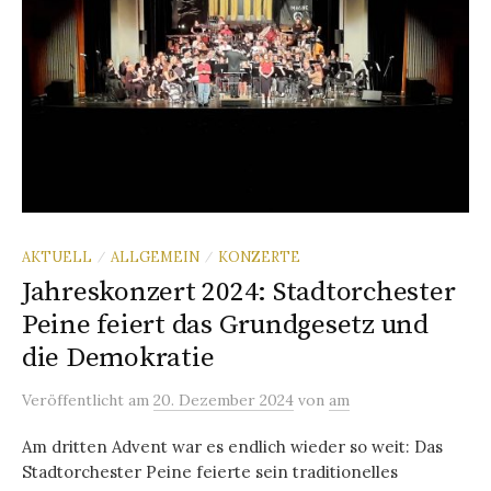
AKTUELL
ALLGEMEIN
KONZERTE
/
/
Jahreskonzert 2024: Stadtorchester
Peine feiert das Grundgesetz und
die Demokratie
Veröffentlicht
am
20. Dezember 2024
von
am
Am dritten Advent war es endlich wieder so weit: Das
Stadtorchester Peine feierte sein traditionelles