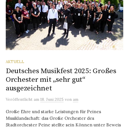
AKTUELL
Deutsches Musikfest 2025: Großes
Orchester mit „sehr gut“
ausgezeichnet
Veröffentlicht
am
18. Juni 2025
von
am
Große Ehre und starke Leistungen für Peines
Musiklandschaft: das Große Orchester des
Stadtorchester Peine stellte sein Können unter Beweis