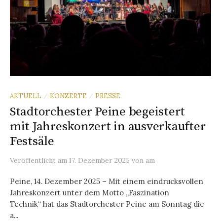
AKTUELL
KONZERTE
PRESSE
/
/
Stadtorchester Peine begeistert
mit Jahreskonzert in ausverkaufter
Festsäle
Veröffentlicht
am
17. Dezember 2025
von
am
Peine, 14. Dezember 2025 – Mit einem eindrucksvollen
Jahreskonzert unter dem Motto „Faszination
Technik“ hat das Stadtorchester Peine am Sonntag die
a...