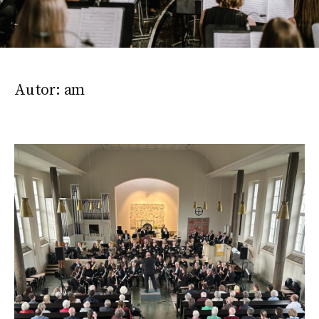
Autor:
am