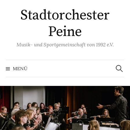
Springe
Stadtorchester
zum
Inhalt
Peine
Musik- und Sportgemeinschaft von 1992 e.V.
Suchen
nach:
MENÜ