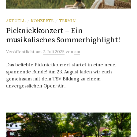
AKTUELL
KONZERTE
TERMIN
/
/
Picknickkonzert – Ein
musikalisches Sommerhighlight!
Veröffentlicht
am
2. Juli 2025
von
am
Das beliebte Picknickkonzert startet in eine neue,
spannende Runde! Am 23. August laden wir euch
gemeinsam mit dem TSV Bildung zu einem
unvergesslichen Open-Air...