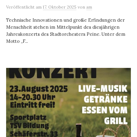
Veröffentlicht
am
17. Oktober 2025
von
am
Technische Innovationen und große Erfindungen der
Menschheit stehen im Mittelpunkt des diesjährigen
Jahreskonzerts des Stadtorchesters Peine. Unter dem
Motto „F...