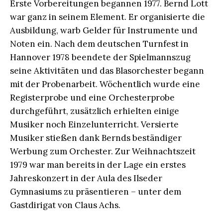
Erste Vorbereitungen begannen 1977. Bernd Lott
war ganz in seinem Element. Er organisierte die
Ausbildung, warb Gelder für Instrumente und
Noten ein. Nach dem deutschen Turnfest in
Hannover 1978 beendete der Spielmannszug
seine Aktivitäten und das Blasorchester begann
mit der Probenarbeit. Wöchentlich wurde eine
Registerprobe und eine Orchesterprobe
durchgeführt, zusätzlich erhielten einige
Musiker noch Einzelunterricht. Versierte
Musiker stießen dank Bernds beständiger
Werbung zum Orchester. Zur Weihnachtszeit
1979 war man bereits in der Lage ein erstes
Jahreskonzert in der Aula des Ilseder
Gymnasiums zu präsentieren – unter dem
Gastdirigat von Claus Achs.