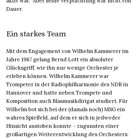
aktiv war. Aber seine Verpflichtung war nicht von
Dauer.
Ein starkes Team
Mit dem Engagement von Wilhelm Kammerer im
Jahre 1987 gelang Bernd Lott ein absoluter
Glücksgriff, wie ihn nur wenige Orchester je
erleben können. Wilhelm Kammerer war
Trompeter in der Radiophilharmonie des NDR in
Hannover und hatte neben Trompete und
Komposition auch Blasmusikdirigat studiert. Für
Wilhelm bot sich bei der (damals noch) MSG ein
wahres Spielfeld, auf dem er sich in jedweder
Hinsicht austoben konnte – zugunsten einer
großartigen Weiterentwicklung des Orchesters: