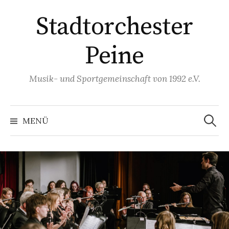
Springe
Stadtorchester
zum
Inhalt
Peine
Musik- und Sportgemeinschaft von 1992 e.V.
Suchen
nach:
MENÜ