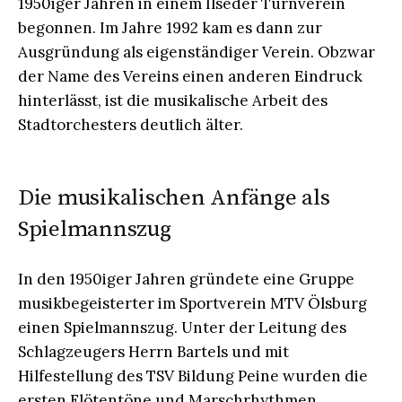
1950iger Jahren in einem Ilseder Turnverein
begonnen. Im Jahre 1992 kam es dann zur
Ausgründung als eigenständiger Verein. Obzwar
der Name des Vereins einen anderen Eindruck
hinterlässt, ist die musikalische Arbeit des
Stadtorchesters deutlich älter.
Die musikalischen Anfänge als
Spielmannszug
In den 1950iger Jahren gründete eine Gruppe
musikbegeisterter im Sportverein MTV Ölsburg
einen Spielmannszug. Unter der Leitung des
Schlagzeugers Herrn Bartels und mit
Hilfestellung des TSV Bildung Peine wurden die
ersten Flötentöne und Marschrhythmen