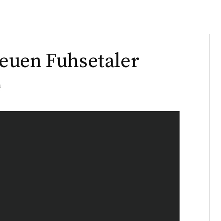
euen Fuhsetaler
m