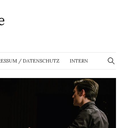
e
Suchen
nach:
RESSUM / DATENSCHUTZ
INTERN