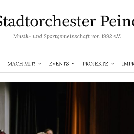
Stadtorchester Pein
Musik- und Sportgemeinschaft von 1992 e.V.
MACH MIT!
EVENTS
PROJEKTE
IMP