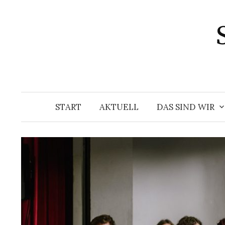
Springe
zum
Inhalt
START
AKTUELL
DAS SIND WIR