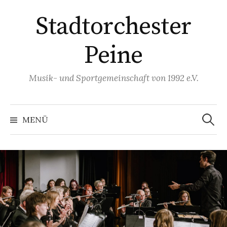
Springe
Stadtorchester
zum
Inhalt
Peine
Musik- und Sportgemeinschaft von 1992 e.V.
Suchen
nach:
MENÜ