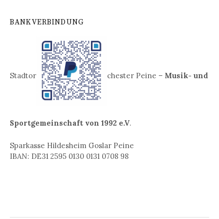
BANKVERBINDUNG
Stadtor
chester Peine –
Musik- und
Sportgemeinschaft von 1992 e.V
.
Sparkasse Hildesheim Goslar Peine
IBAN: DE31 2595 0130 0131 0708 98