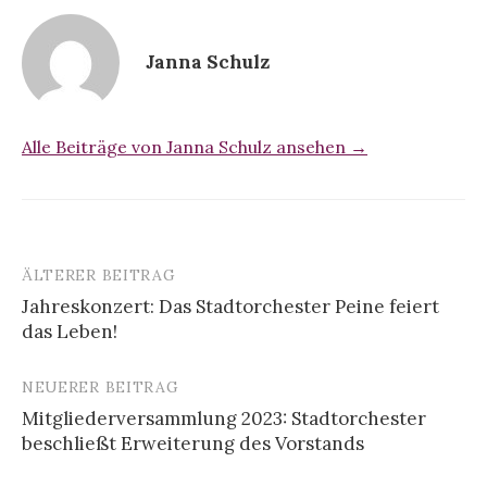
Janna Schulz
Alle Beiträge von Janna Schulz ansehen →
ÄLTERER BEITRAG
Beitrags-
Jahreskonzert: Das Stadtorchester Peine feiert
Navigation
das Leben!
NEUERER BEITRAG
Mitgliederversammlung 2023: Stadtorchester
beschließt Erweiterung des Vorstands