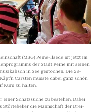
inschaft (MSG) Peine-Ilsede ist jetzt im
enprogramms der Stadt Peine mit seinen
musikalisch in See gestochen. Die 28-
Käpt’n Carsten musste dabei ganz schön
f Kurs zu halten.
r einer Schatzsuche zu bestehen. Dabei
us Störtebeker die Mannschaft der Drei-