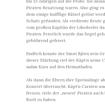
bis 13-Jährigen auf die Probe. Sie mus
Piraten-Besatzung waren. Also ging es
dem einige knifflige Rätsel gelöst we
Schatz gefunden. Als verdiente Beute
vom großen Kapitän der Likedeeler da
Piraten. Feierlich wurde das Segel ge
gebührend gefeiert.
Endlich konnte der Smut Björn sein Gri
dieser Stärkung rief der Käpt’n seine
nahm Kurs auf den Heimathafen.
Als dann die Eltern ihre Sprösslinge 
Konzert überrascht. Käpt’n Carsten u
freuen, viele der „neuen“ Piraten auch
Bord zu haben.