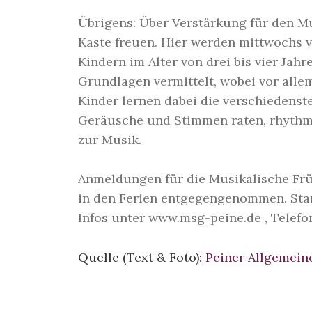
Übrigens: Über Verstärkung für den Mu
Kaste freuen. Hier werden mittwochs vo
Kindern im Alter von drei bis vier Jah
Grundlagen vermittelt, wobei vor alle
Kinder lernen dabei die verschiedenst
Geräusche und Stimmen raten, rhyth
zur Musik.
Anmeldungen für die Musikalische Frü
in den Ferien entgegengenommen. Start
Infos unter www.msg-peine.de , Telef
Quelle (Text & Foto):
Peiner Allgemein