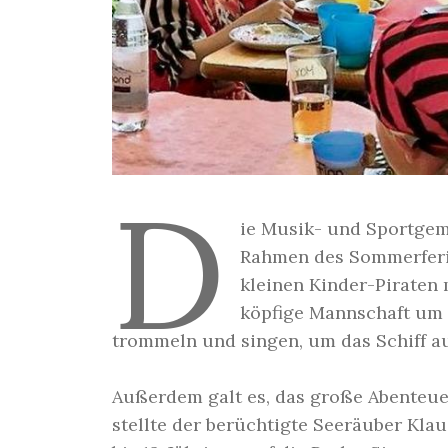
D
ie Musik- und Sportgeme
Rahmen des Sommerferi
kleinen Kinder-Piraten 
köpfige Mannschaft um 
trommeln und singen, um das Schiff au
Außerdem galt es, das große Abenteue
stellte der berüchtigte Seeräuber Kla