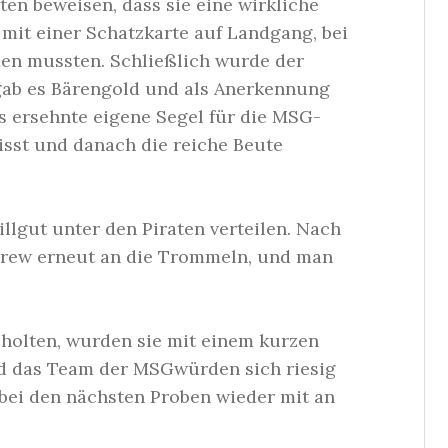
sten beweisen, dass sie eine wirkliche
 mit einer Schatzkarte auf Landgang, bei
rden mussten. Schließlich wurde der
 gab es Bärengold und als Anerkennung
s ersehnte eigene Segel für die MSG-
hisst und danach die reiche Beute
llgut unter den Piraten verteilen. Nach
 Crew erneut an die Trommeln, und man
abholten, wurden sie mit einem kurzen
nd das Team der MSGwürden sich riesig
 bei den nächsten Proben wieder mit an