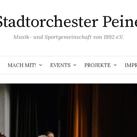
Stadtorchester Pein
Musik- und Sportgemeinschaft von 1992 e.V.
MACH MIT!
EVENTS
PROJEKTE
IMP