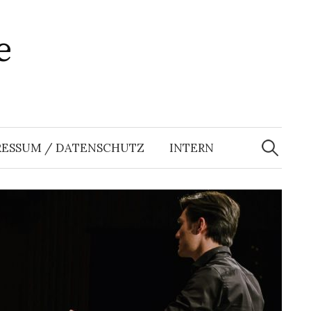
e
Suchen
nach:
RESSUM / DATENSCHUTZ
INTERN