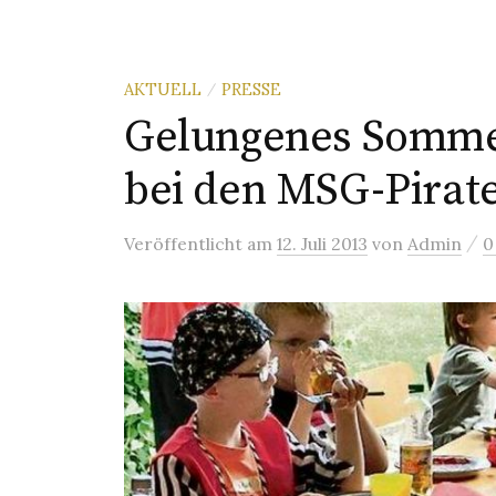
AKTUELL
PRESSE
/
Gelungenes Somm
bei den MSG-Pirat
/
Veröffentlicht
am
12. Juli 2013
von
Admin
0