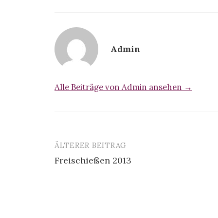
Admin
Alle Beiträge von Admin ansehen →
ÄLTERER BEITRAG
Beitrags-
Freischießen 2013
Navigation