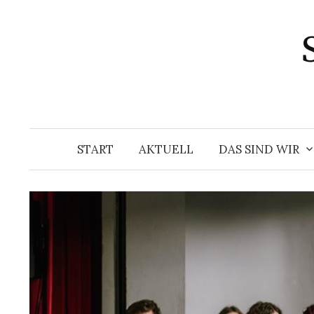
Springe
zum
Inhalt
START
AKTUELL
DAS SIND WIR