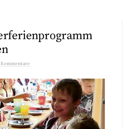
erferienprogramm
en
 Kommentare