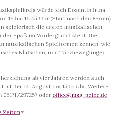
sikspielkreis würde sich Dozentin Irina
n 16 bis 16.45 Uhr (Start nach den Ferien)
ren spielerisch die ersten musikalischen
m der Spaß im Vordergrund steht. Die
en musikalischen Spielformen kennen, wie
misches Klatschen, und Tanzbewegungen
herziehung ab vier Jahren werden auch
 ist der 14. August um 15.15 Uhr. Weitere
on 05171/297257 oder
office@msg-peine.de
e Zeitung