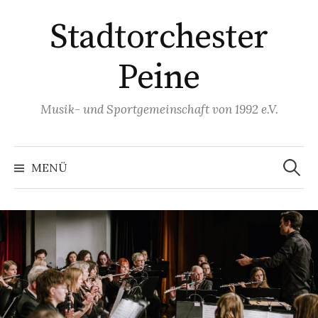
Springe
Stadtorchester
zum
Inhalt
Peine
Musik- und Sportgemeinschaft von 1992 e.V.
Suchen
nach:
MENÜ