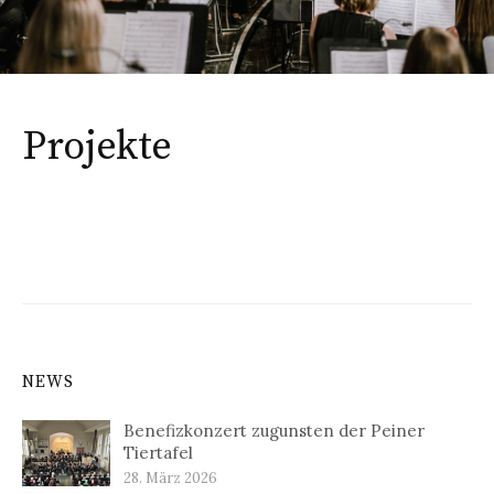
Projekte
NEWS
Benefizkonzert zugunsten der Peiner
Tiertafel
28. März 2026