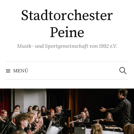
Springe
Stadtorchester
zum
Inhalt
Peine
Musik- und Sportgemeinschaft von 1992 e.V.
Suchen
nach:
MENÜ